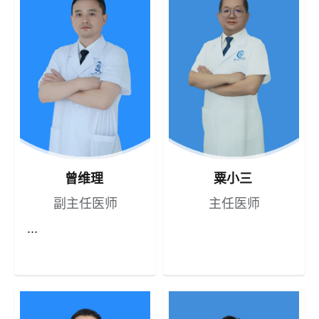
曾维理
粟小三
副主任医师
主任医师
...