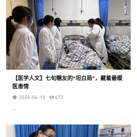
【医学人文】七旬糖友的“坦白局”，藏着最暖
医患情
2026-04-10
673
...