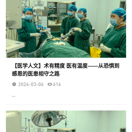
【医学人文】术有精度 医有温度——从恐惧到
感恩的医患相守之路
2026-03-06
616
...