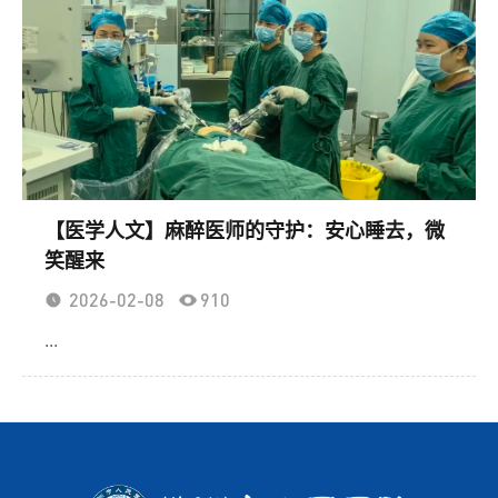
【医学人文】麻醉医师的守护：安心睡去，微
笑醒来
2026-02-08
910
...