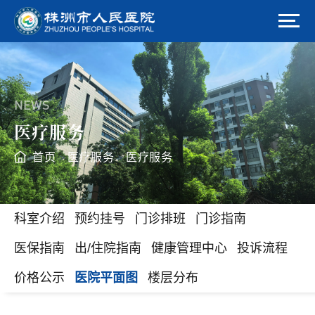
NEWS
医疗服务
首页
医疗服务
医疗服务
>
>
科室介绍
预约挂号
门诊排班
门诊指南
医保指南
出/住院指南
健康管理中心
投诉流程
价格公示
医院平面图
楼层分布