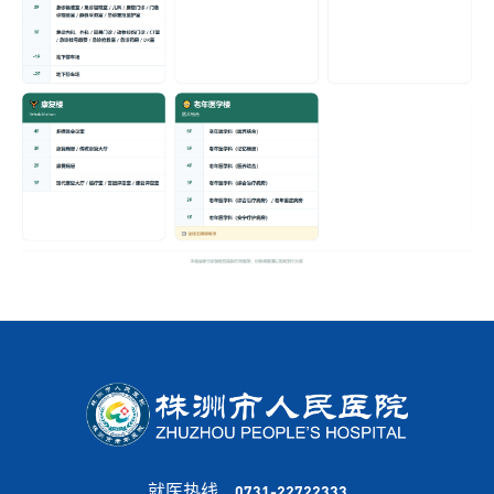
就医热线
0731-22722333