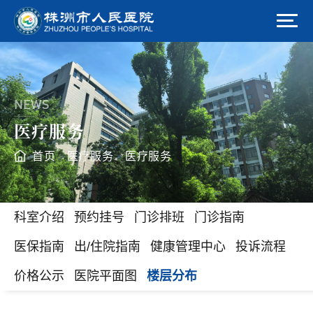
NEWS
医疗服务
首页
医疗服务
医疗服务
>
>
科室介绍
预约挂号
门诊排班
门诊指南
医保指南
出/住院指南
健康管理中心
投诉流程
价格公示
医院平面图
楼层分布