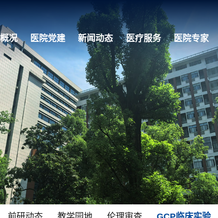
概况
医院党建
新闻动态
医疗服务
医院专家
前研动态
教学园地
伦理审查
GCP临床实验