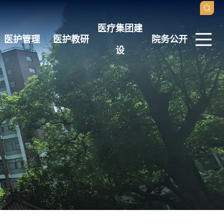
医疗集团建
医护管理
医护教研
院务公开
设