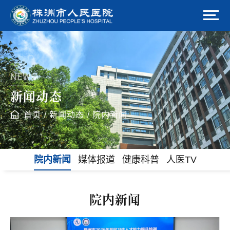
NEWS
新闻动态
首页
/
新闻动态
/
院内新闻
院内新闻
媒体报道
健康科普
人医TV
院内新闻