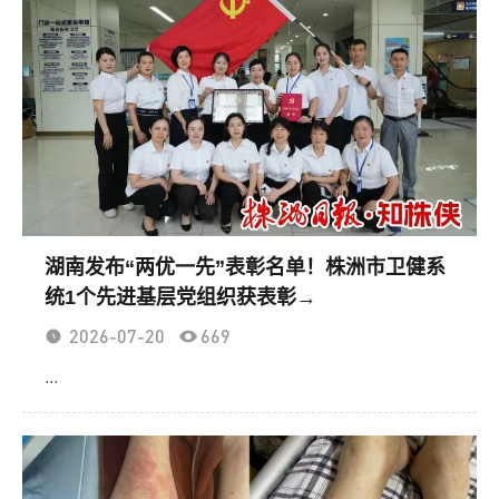
操—理论赋能...
湖南发布“两优一先”表彰名单！株洲市卫健系
统1个先进基层党组织获表彰→
2026-07-20
669
...