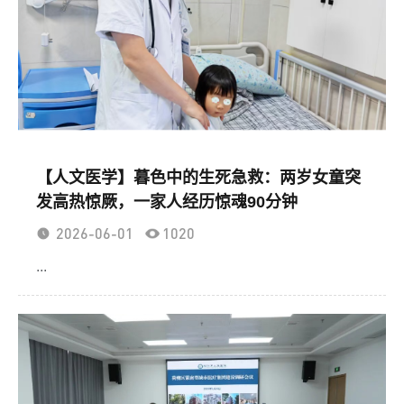
员会、株洲市总工会、中国共产主义青年团株洲市委
员会、株洲市红十字会联合向全市党员干部、各界群
众发出诚挚倡议
【人文医学】暮色中的生死急救：两岁女童突
发高热惊厥，一家人经历惊魂90分钟
2026-06-01
1020
...