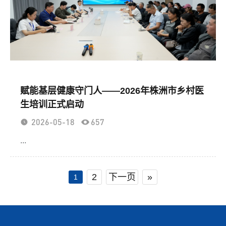
赋能基层健康守门人——2026年株洲市乡村医
生培训正式启动
2026-05-18
657
...
2
下一页
»
1