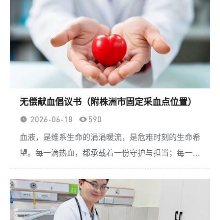
无偿献血倡议书（附株洲市固定采血点位置）
2026-06-18
590
血液，是维系生命的涓涓暖流，是危难时刻的生命希
望。每一滴热血，都承载着一份守护与担当；每一次
捐献，都传递着一份温情与善意。临床救治的每一份
血液，皆来自社会各界爱心人士的无私馈赠。 株洲
市卫生健康委员会、中共株洲市委社会工作部、株洲
市精神文明建设办公室、中共株洲市直属机关工作委