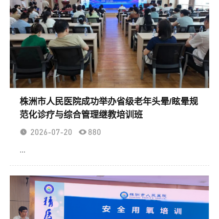
株洲市人民医院成功举办省级老年头晕/眩晕规
范化诊疗与综合管理继教培训班
2026-07-20
880
...