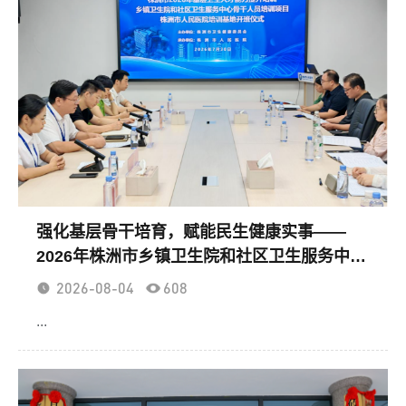
强化基层骨干培育，赋能民生健康实事——
2026年株洲市乡镇卫生院和社区卫生服务中心
骨干人员培训班在市人民医院开班
2026-08-04
608
...