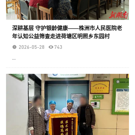
深耕基层 守护银龄健康——株洲市人民医院老
年认知公益筛查走进荷塘区明照乡东园村
2026-05-28
743
...