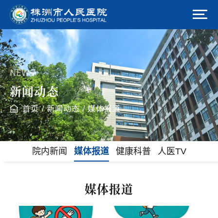
NEWS
新闻动态
首页
/
新闻动态
/
媒体报道
院内新闻
媒体报道
健康科普
人医TV
媒体报道