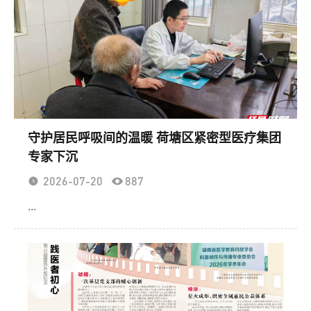
守护居民呼吸间的温暖 荷塘区紧密型医疗集团
专家下沉
2026-07-20
887
...