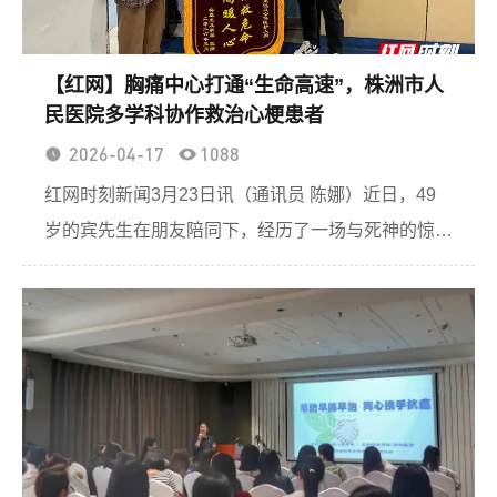
【红网】胸痛中心打通“生命高速”，株洲市人
民医院多学科协作救治心梗患者
2026-04-17
1088
红网时刻新闻3月23日讯（通讯员 陈娜）近日，49
岁的宾先生在朋友陪同下，经历了一场与死神的惊险
赛跑。从突发胸痛、心脏骤停，到多学科联合抢救、
成功开通血管，最终转危为安，株洲市人民医院胸痛
中心用速度与...