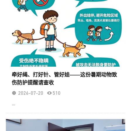
牵好绳、打好针、管好娃——这份暑期动物致
伤防护提醒请查收
2026-07-20
510
...