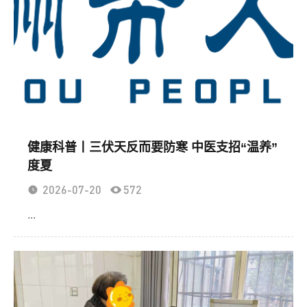
健康科普丨三伏天反而要防寒 中医支招“温养”
度夏
2026-07-20
572
...