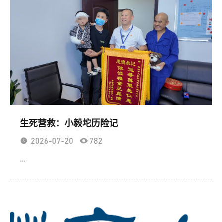
生死营救：小毅坨历险记
2026-07-20
782
...