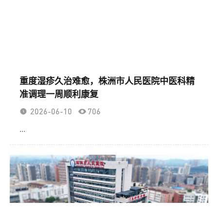
重度湿疹久治难愈，株洲市人民医院中医科精
准调理一周顺利康复
2026-06-10
706
...