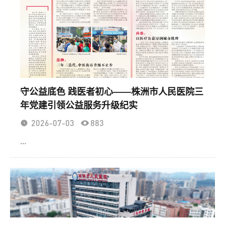
守公益底色 践医者初心——株洲市人民医院三
年党建引领公益服务升级纪实
2026-07-03
883
...