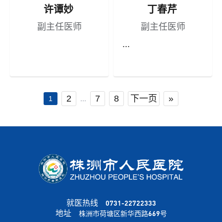
许谭妙
丁春芹
副主任医师
副主任医师
...
2
7
8
下一页
»
...
1
就医热线
0731-22722333
地址
株洲市荷塘区新华西路669号