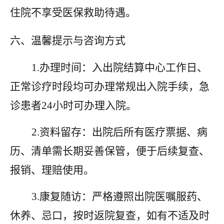
住院不享受医保救助待遇。
六、温馨提示与咨询方式
1.办理时间：入出院结算中心工作日、
正常诊疗时段均可办理常规出入院手续，急
诊患者24小时可办理入院。
2.资料留存：出院后所有医疗票据、病
历、清单需长期妥善保管，便于后续复查、
报销、理赔使用。
3.康复随访：严格遵照出院医嘱服药、
休养、忌口，按时返院复查，如有不适及时