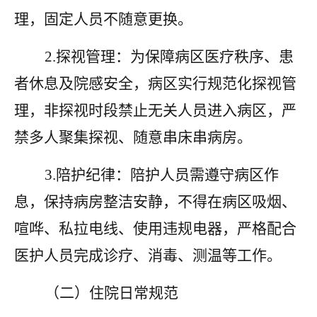
理，固定人员不随意更换。
2.探视管理：为保障病区医疗秩序、患
者休息及院感安全，病区实行规范化探视管
理，非探视时段禁止无关人员进入病区，严
禁多人聚集探视、随意串床串病房。
3.陪护纪律：陪护人员需遵守病区作
息，保持病房整洁安静，不得在病区吸烟、
喧哗、私拉电线、使用违规电器，严格配合
医护人员完成诊疗、消毒、测温等工作。
（二）住院日常规范