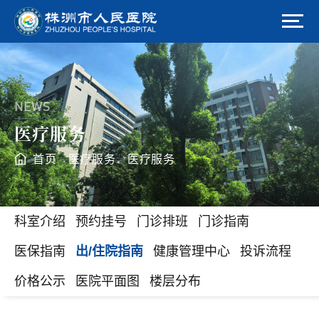
NEWS
医疗服务
首页
医疗服务
医疗服务
>
>
科室介绍
预约挂号
门诊排班
门诊指南
医保指南
出/住院指南
健康管理中心
投诉流程
价格公示
医院平面图
楼层分布