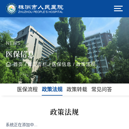
NEWS
医保信息
首页
/
群工专栏
/
医保信息
/
政策法规
医保流程
政策法规
政策转载
常见问答
政策法规
系统正在添加中...