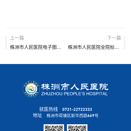
上一篇
下一篇
株洲市人民医院电子图书馆项目中标公告
株洲市人民医院全院标识标牌零星日常制作服务邀请公告
就医热线
0731-22722333
地址
株洲市荷塘区新华西路669号