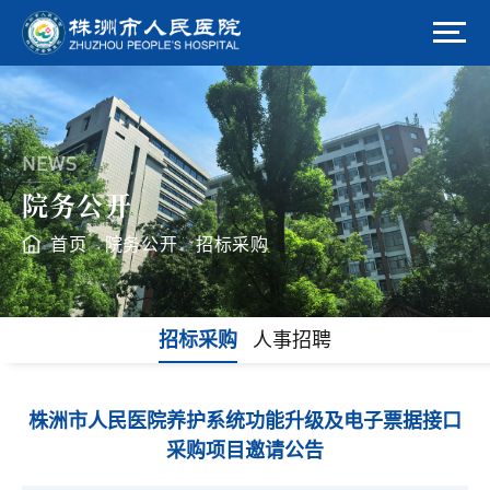
NEWS
院务公开
首页
院务公开
招标采购
>
>
招标采购
人事招聘
株洲市人民医院养护系统功能升级及电子票据接口
采购项目邀请公告