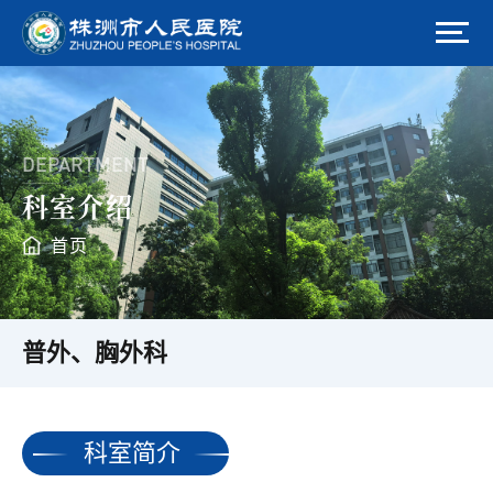
DEPARTMENT
科室介绍
首页
普外、胸外科
科室简介