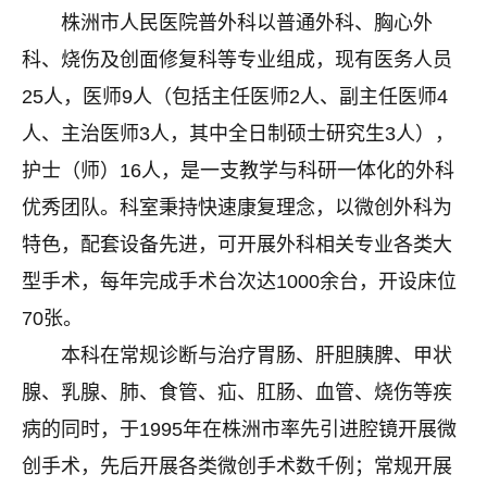
株洲市人民医院
普外科
以普通外科、胸心外
科、烧伤及创面修复科等专业组成，现有医务人员
25人，医师9人（包括主任医师2人、副主任医师4
人、主治医师3人，其中全日制硕士研究生3人），
护士（师）16人，是一支教学与科研一体化的外科
优秀团队。科室秉持快速康复理念，以微创外科为
特色，配套设备先进，可开展外科相关专业各类大
型手术，每年完成手术台次达1000余台，开设床位
70张。
本科在常规诊断与治疗胃肠、肝胆胰脾、甲状
腺、乳腺、肺、食管、疝、肛肠、血管、烧伤等疾
病的同时，于
1995年在株洲市率先引进腔镜开展微
创手术，先后开展各类微创手术数千例；常规开展