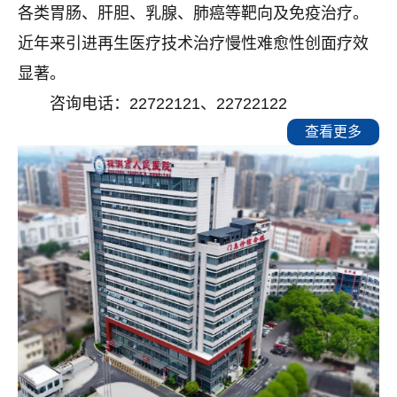
各类胃肠、肝胆、乳腺、肺癌等靶向及免疫治疗。
近年来引进再生医疗技术治疗慢性难愈性创面疗效
显著。
咨询电话：
22722121、22722122
查看更多