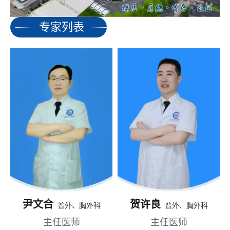
专家列表
尹文合
贺许良
普外、胸外科
普外、胸外科
主任医师
主任医师