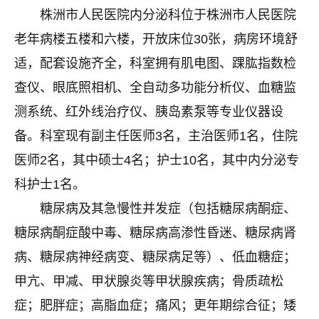
株洲市人民医院内分泌科位于株洲市人民医院
老年病楼五楼和六楼，开放床位30张，病房环境舒
适，配套设施齐全，科室拥有肌电图、踝肱指数检
查仪、眼底照相机、全自动多功能分析仪、血糖监
测系统、红外线治疗仪、胰岛素泵等专业仪器设
备。科室现有副主任医师3名，主治医师1名，住院
医师2名，其中硕士4名；护士10名，其中内分泌专
科护士1名。
糖尿病及其急慢性并发症（包括糖尿病酮症、
糖尿病酮症酸中毒、糖尿病高渗性昏迷、糖尿病肾
病、糖尿病神经病变、糖尿病足等）、低血糖症；
甲亢、甲减、甲状腺炎等甲状腺疾病；骨质疏松
症；肥胖症；高脂血症；痛风；更年期综合征；矮