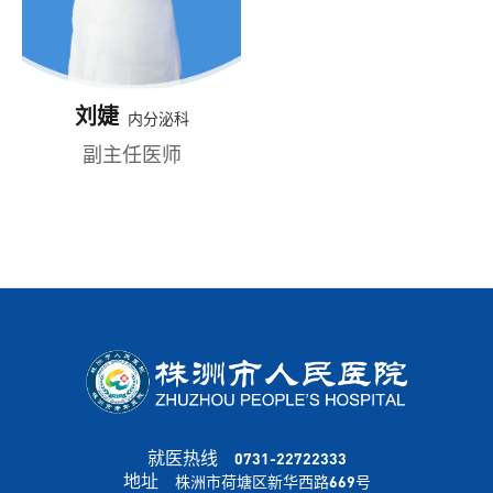
刘婕
内分泌科
副主任医师
就医热线
0731-22722333
地址
株洲市荷塘区新华西路669号