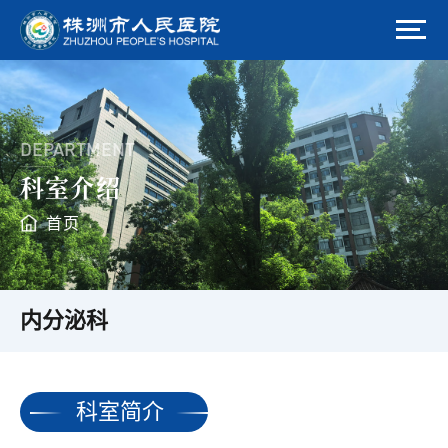
DEPARTMENT
科室介绍
首页
内分泌科
科室简介