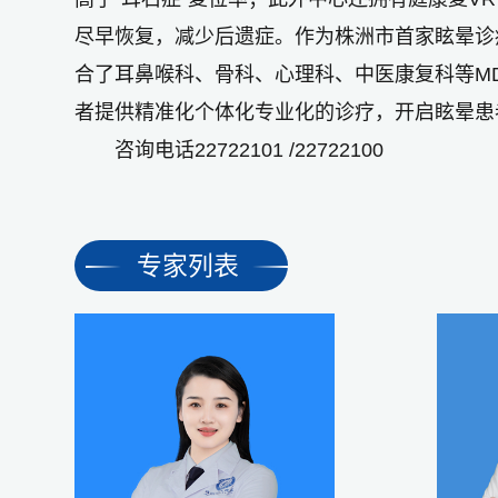
尽早恢复，减少后遗症。作为株洲市首家眩晕诊
合了耳鼻喉科、骨科、心理科、中医康复科等M
者提供精准化个体化专业化的诊疗，开启眩晕患
咨询电话22722101 /22722100
专家列表