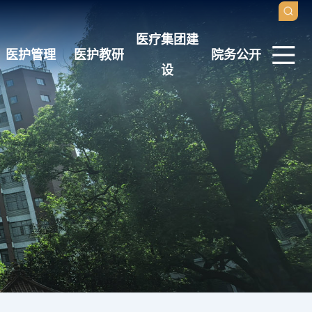
医疗集团建
医护管理
医护教研
院务公开
设