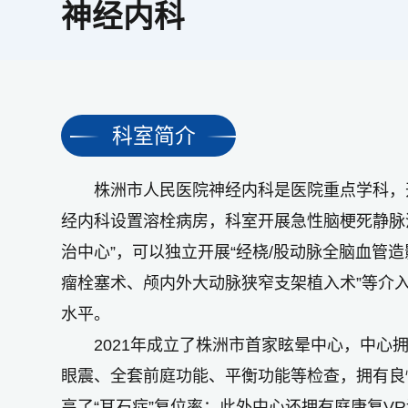
神经内科
科室简介
株洲市人民医院神经内科是医院重点学科，开
经内科设置溶栓病房，科室开展急性脑梗死静脉
治中心”，可以独立开展“经桡/股动脉全脑血管
瘤栓塞术、颅内外大动脉狭窄支架植入术”等介
水平。
2021年成立了株洲市首家眩晕中心，中心
眼震、全套前庭功能、平衡功能等检查，拥有良
高了“耳石症”复位率；此外中心还拥有庭康复V