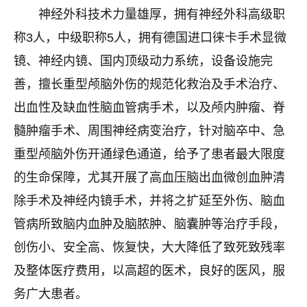
神经外科技术力量雄厚，拥有神经外科高级职
称3人，中级职称5人，拥有德国进口徕卡手术显微
镜、神经内镜、国内顶级动力系统，设备设施完
善，擅长重型颅脑外伤的规范化救治及手术治疗、
出血性及缺血性脑血管病手术，以及颅内肿瘤、脊
髓肿瘤手术、周围神经病变治疗，针对脑卒中、急
重型颅脑外伤开通绿色通道，给予了患者最大限度
的生命保障，尤其开展了高血压脑出血微创血肿清
除手术及神经内镜手术，并将之扩延至外伤、脑血
管病所致脑内血肿及脑脓肿、脑囊肿等治疗手段，
创伤小、安全高、恢复快，大大降低了致死致残率
及整体医疗费用，以高超的医术，良好的医风，服
务广大患者。