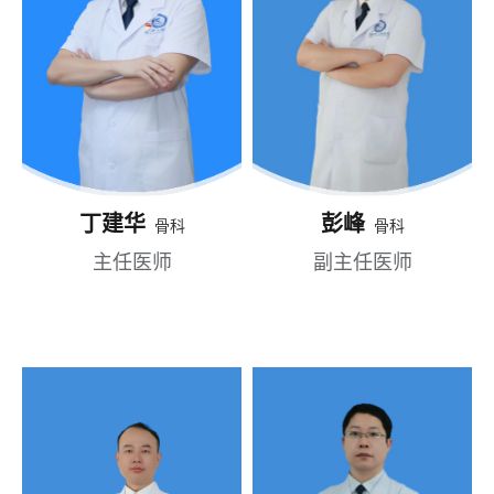
丁建华
彭峰
骨科
骨科
主任医师
副主任医师