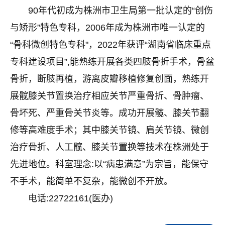
90年代初成为株洲市卫生局第一批认定的“创伤
与矫形”特色专科，2006年成为株洲市唯一认定的
“骨科微创特色专科"，2022年获评“湖南省临床重点
专科建设项目”,能熟练开展各类四肢骨折手术，骨盆
骨折，断肢再植，游离皮瓣移植修复创面，熟练开
展髋膝关节置换治疗相应关节严重骨折、骨肿瘤、
骨坏死、严重骨关节炎等。成功开展髋、膝关节翻
修等高难度手术；其中膝关节镜、肩关节镜、微创
治疗骨折、人工髋、膝关节置换等技术在株洲处于
先进地位。科室理念:以“病患满意”为宗旨，能保守
不手术，能简单不复杂，能微创不开放。
电话:22722161(医办)