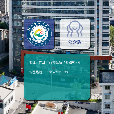
公众版
地址：株洲市荷塘区新华西路669号
就医热线：0731-22722333